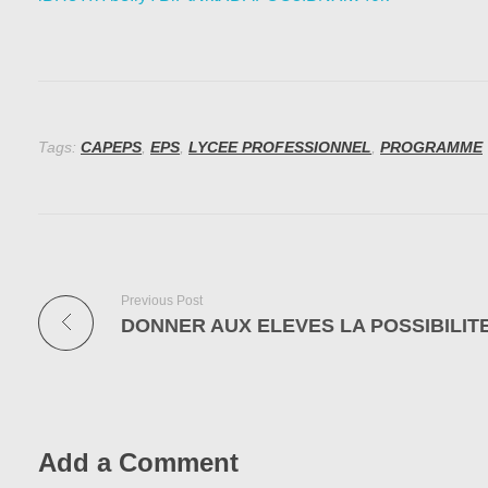
Tags:
CAPEPS
,
EPS
,
LYCEE PROFESSIONNEL
,
PROGRAMME
Previous Post
Add a Comment