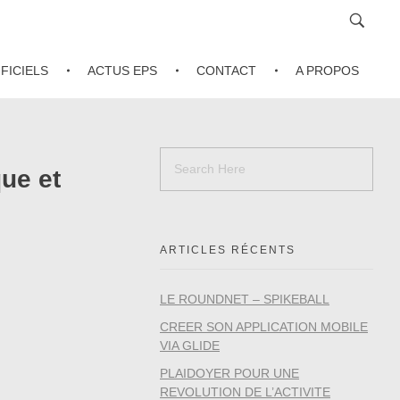
FICIELS
ACTUS EPS
CONTACT
A PROPOS
ue et
ARTICLES RÉCENTS
LE ROUNDNET – SPIKEBALL
CREER SON APPLICATION MOBILE
VIA GLIDE
PLAIDOYER POUR UNE
REVOLUTION DE L’ACTIVITE