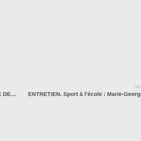
Nex
DONNER AUX ELEVES LA POSSIBILITE DE COMPRENDRE L’INTERET DES ETIREMENTS