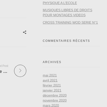
PHYSIQUE A L’ECOLE
MUSIQUES LIBRES DE DROITS
POUR MONTAGES VIDEOS
CROSS TRAINING WOD SERIE N°1
COMMENTAIRES RÉCENTS
ARCHIVES
t Post
ENTRETIEN. Sport à l’école : Marie-George Buffet dénonce la « maltraitance de l’EPS »
mai 2021
avril 2021
février 2021
janvier 2021
décembre 2020
novembre 2020
mars 2020