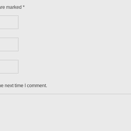
are marked *
he next time I comment.