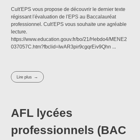
Cult'EPS vous propose de découvrir le dernier texte
régissant l'évaluation de l'EPS au Baccalauréat
professionnel. Cult'EPS vous souhaite une agréable
lecture.
https://www.education.gouv.fr/bo/21/Hebdo4/MENE2
037057C.htm?fbclid=IwAR3pir9cgqrEiv9Qhn ...
Lire plus
AFL lycées
professionnels (BAC