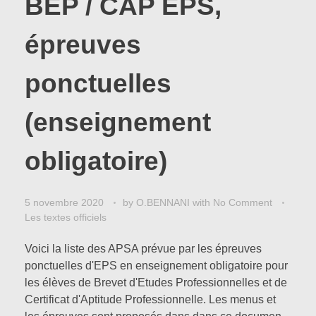
BEP / CAP EPS,
épreuves
ponctuelles
(enseignement
obligatoire)
5 novembre 2020
by
O.BENNANI
with
No Comment
Les textes officiels
Voici la liste des APSA prévue par les épreuves
ponctuelles d'EPS en enseignement obligatoire pour
les élèves de Brevet d'Etudes Professionnelles et de
Certificat d'Aptitude Professionnelle. Les menus et