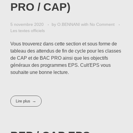
PRO / CAP)
5 novembre 2020
by
O.BENNANI
with
No Comment
Les textes officiels
Vous trouverez dans cette section et sous forme de
tableau des attendus de fin de cycle pour les classes
de CAP et de BAC PRO ainsi que les objectifs
généraux des programmes EPS. Cult'EPS vous
souhaite une bonne lecture.
Lire plus