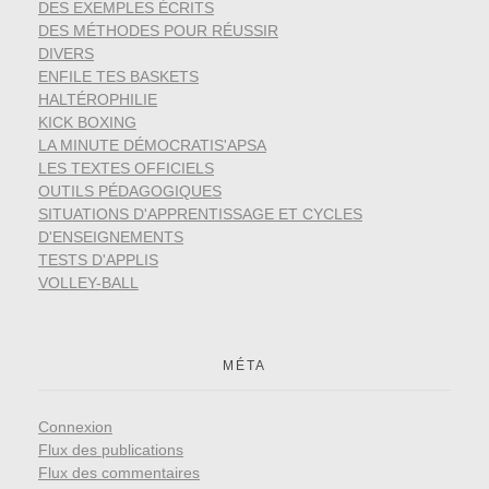
DES EXEMPLES ÉCRITS
DES MÉTHODES POUR RÉUSSIR
DIVERS
ENFILE TES BASKETS
HALTÉROPHILIE
KICK BOXING
LA MINUTE DÉMOCRATIS'APSA
LES TEXTES OFFICIELS
OUTILS PÉDAGOGIQUES
SITUATIONS D'APPRENTISSAGE ET CYCLES
D'ENSEIGNEMENTS
TESTS D'APPLIS
VOLLEY-BALL
MÉTA
Connexion
Flux des publications
Flux des commentaires