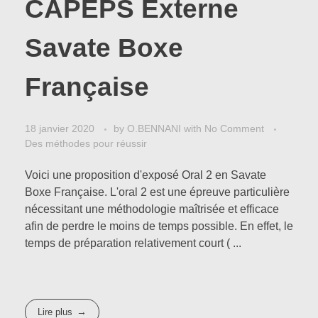
CAPEPS Externe
Savate Boxe
Française
18 janvier 2020
by
O.BENNANI
with
No Comment
Des méthodes pour réussir
Voici une proposition d'exposé Oral 2 en Savate
Boxe Française. L'oral 2 est une épreuve particulière
nécessitant une méthodologie maîtrisée et efficace
afin de perdre le moins de temps possible. En effet, le
temps de préparation relativement court ( ...
Lire plus