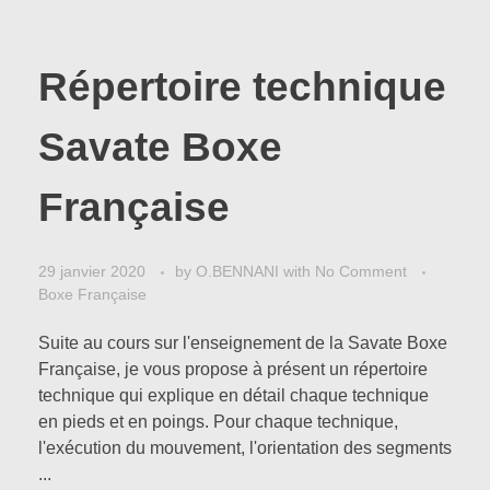
Répertoire technique
Savate Boxe
Française
29 janvier 2020
by
O.BENNANI
with
No Comment
Boxe Française
Suite au cours sur l'enseignement de la Savate Boxe
Française, je vous propose à présent un répertoire
technique qui explique en détail chaque technique
en pieds et en poings. Pour chaque technique,
l'exécution du mouvement, l'orientation des segments
...